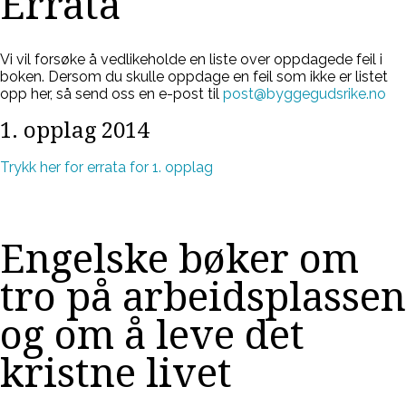
Errata
Vi vil forsøke å vedlikeholde en liste over oppdagede feil i
boken. Dersom du skulle oppdage en feil som ikke er listet
opp her, så send oss en e-post til
post@byggegudsrike.no
1. opplag 2014
Trykk her for errata for 1. opplag
Engelske bøker om
tro på arbeidsplassen
og om å leve det
kristne livet